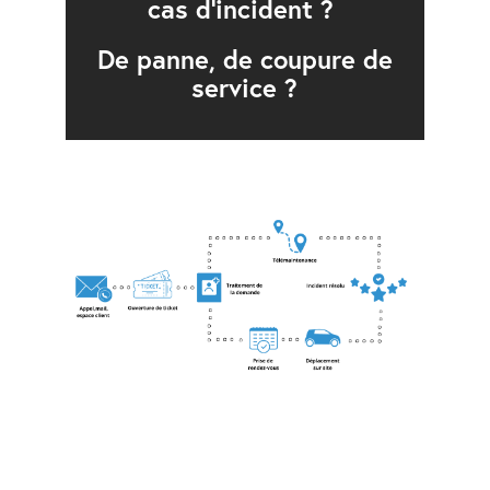
cas d'incident ?
De panne, de coupure de
service ?