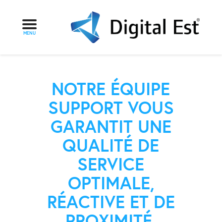
Panneau de gestion des cookies
MENU
NOTRE ÉQUIPE
SUPPORT VOUS
GARANTIT UNE
QUALITÉ DE
SERVICE
OPTIMALE,
RÉACTIVE ET DE
PROXIMITÉ.